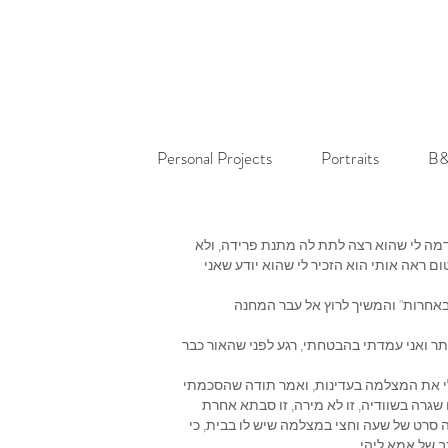
Personal Projects
Portraits
B&
דמה לי שהוא רצה לתת לה מתנת פרידה, ולא
ראה אותי הוא הזכיר לי שהוא יודע שאני
 באחרות" והמשיך לרוץ אל עבר המחנה
ר ואני עמדתי בהבטחתי, רגע לפני שהאור כבר
 לי את המצלמה בעדינות, ואמר תודה שהסכמתי
שגרה בשוודיה, זו לא מירה, זו סבתא אחרת
שה סרט של שעה וחצי במצלמה שיש לו בבית, כי
כב של אמא ליהי